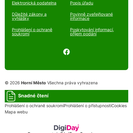
Elektronická podatelna
Popis úřadu
Důležité zákony a
Povinně zveřejňované
vyhlášky
informace
Prohlášení o ochraně
Poskytování informací,
soukromí
příjem podání
© 2026
Horní Město
Všechna práva vyhrazena
Snadné čtení
Prohlášení o ochraně soukromí
Prohlášení o přístupnosti
Cookies
Mapa webu