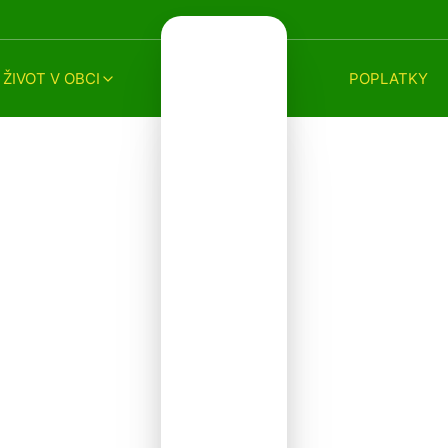
ŽIVOT V OBCI
POPLATKY