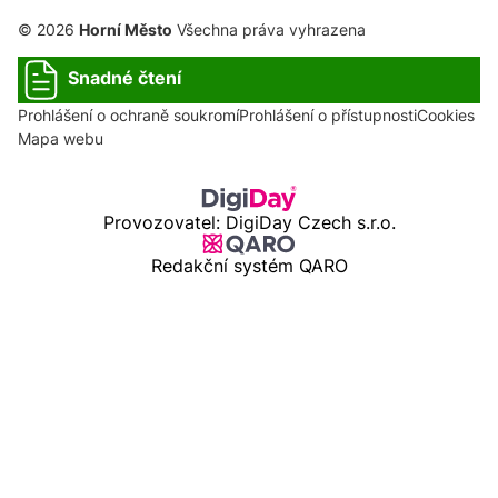
© 2026
Horní Město
Všechna práva vyhrazena
Snadné čtení
Prohlášení o ochraně soukromí
Prohlášení o přístupnosti
Cookies
Mapa webu
Provozovatel: DigiDay Czech s.r.o.
Redakční systém QARO