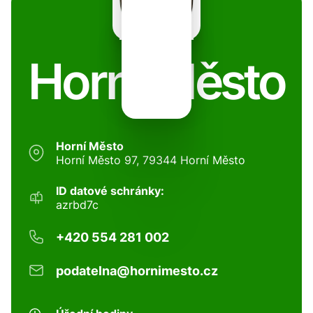
Horní Město
Horní Město
Horní Město 97, 79344 Horní Město
ID datové schránky:
azrbd7c
+420 554 281 002
podatelna@hornimesto.cz