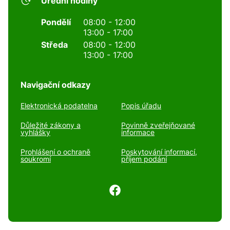
Úřední hodiny
Pondělí
08:00 - 12:00
13:00 - 17:00
Středa
08:00 - 12:00
13:00 - 17:00
Navigační odkazy
Elektronická podatelna
Popis úřadu
Důležité zákony a
Povinně zveřejňované
vyhlášky
informace
Prohlášení o ochraně
Poskytování informací,
soukromí
příjem podání