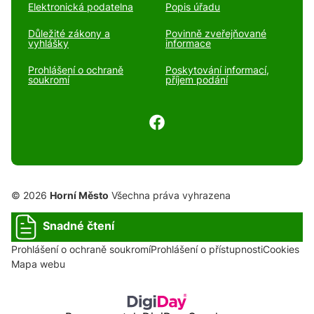
Elektronická podatelna
Popis úřadu
Důležité zákony a
Povinně zveřejňované
vyhlášky
informace
Prohlášení o ochraně
Poskytování informací,
soukromí
příjem podání
© 2026
Horní Město
Všechna práva vyhrazena
Snadné čtení
Prohlášení o ochraně soukromí
Prohlášení o přístupnosti
Cookies
Mapa webu