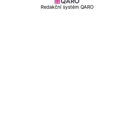
Redakční systém QARO