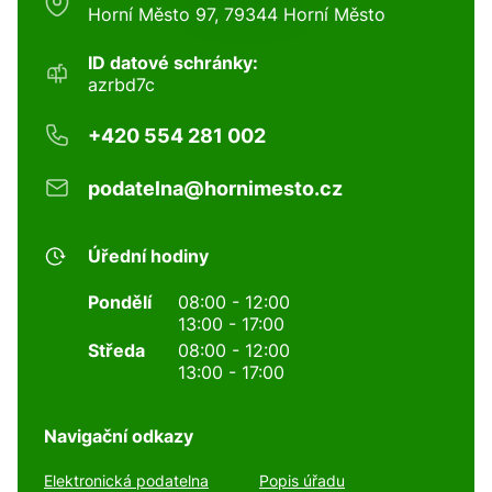
Horní Město 97, 79344 Horní Město
ID datové schránky:
azrbd7c
+420 554 281 002
podatelna@hornimesto.cz
Úřední hodiny
Pondělí
08:00 - 12:00
13:00 - 17:00
Středa
08:00 - 12:00
13:00 - 17:00
Navigační odkazy
Elektronická podatelna
Popis úřadu