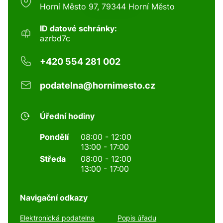
Horní Město 97, 79344 Horní Město
ID datové schránky:
azrbd7c
+420 554 281 002
podatelna@hornimesto.cz
Úřední hodiny
Pondělí
08:00 - 12:00
13:00 - 17:00
Středa
08:00 - 12:00
13:00 - 17:00
Navigační odkazy
Elektronická podatelna
Popis úřadu