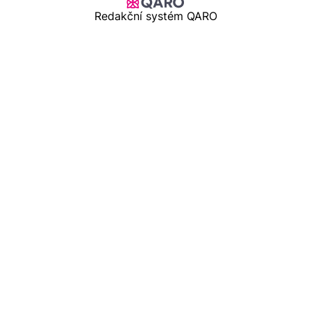
Redakční systém QARO