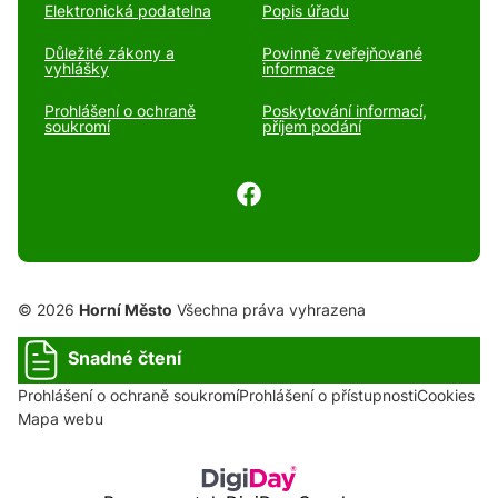
Elektronická podatelna
Popis úřadu
Důležité zákony a
Povinně zveřejňované
vyhlášky
informace
Prohlášení o ochraně
Poskytování informací,
soukromí
příjem podání
© 2026
Horní Město
Všechna práva vyhrazena
Snadné čtení
Prohlášení o ochraně soukromí
Prohlášení o přístupnosti
Cookies
Mapa webu