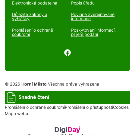
Elektronická podatelna
Popis úřadu
Důležité zákony a
Povinně zveřejňované
vyhlášky
informace
Prohlášení o ochraně
Poskytování informací,
soukromí
příjem podání
© 2026
Horní Město
Všechna práva vyhrazena
Snadné čtení
Prohlášení o ochraně soukromí
Prohlášení o přístupnosti
Cookies
Mapa webu