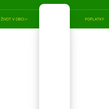
ŽIVOT V OBCI
POPLATKY