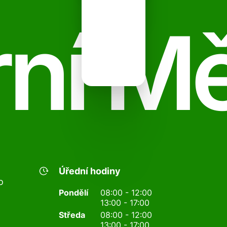
ní M
Úřední hodiny
o
Pondělí
08:00 - 12:00
13:00 - 17:00
Středa
08:00 - 12:00
13:00 - 17:00