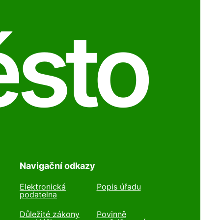
ěsto
Navigační odkazy
Elektronická
Popis úřadu
podatelna
Důležité zákony
Povinně