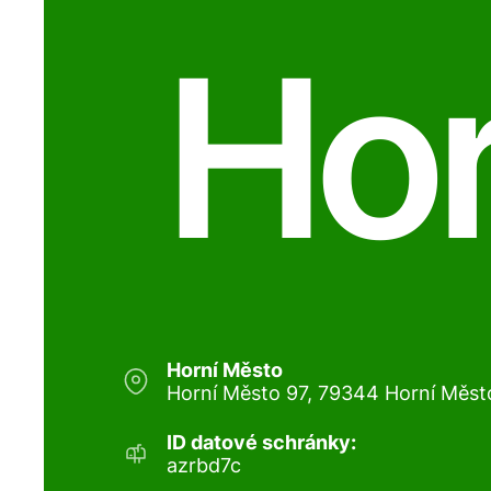
Hor
Horní Město
Horní Město 97, 79344 Horní Měst
ID datové schránky:
azrbd7c