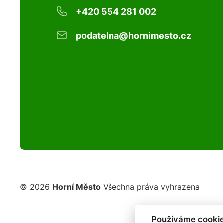
+420 554 281 002
podatelna@hornimesto.cz
© 2026
Horní Město
Všechna práva vyhrazena
Používáme cookie