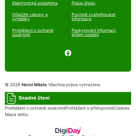
Elektronická podatelna
Popis úřadu
Důležité zákony a
Povinně zveřejňované
vyhlášky
informace
Prohlášení o ochraně
Poskytování informací,
soukromí
příjem podání
© 2026
Horní Město
Všechna práva vyhrazena
Snadné čtení
Prohlášení o ochraně soukromí
Prohlášení o přístupnosti
Cookies
Mapa webu