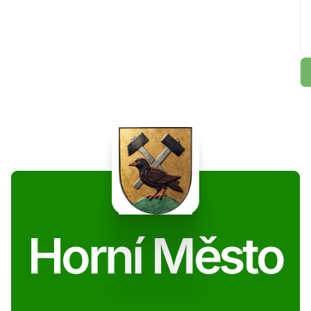
Horní Město