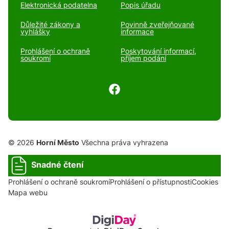
Elektronická podatelna
Popis úřadu
Důležité zákony a
Povinně zveřejňované
vyhlášky
informace
Prohlášení o ochraně
Poskytování informací,
soukromí
příjem podání
© 2026
Horní Město
Všechna práva vyhrazena
Snadné čtení
Prohlášení o ochraně soukromí
Prohlášení o přístupnosti
Cookies
Mapa webu