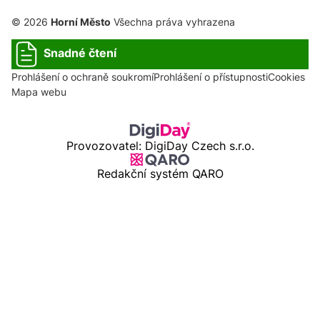
© 2026
Horní Město
Všechna práva vyhrazena
Snadné čtení
Prohlášení o ochraně soukromí
Prohlášení o přístupnosti
Cookies
Mapa webu
Provozovatel: DigiDay Czech s.r.o.
Redakční systém QARO