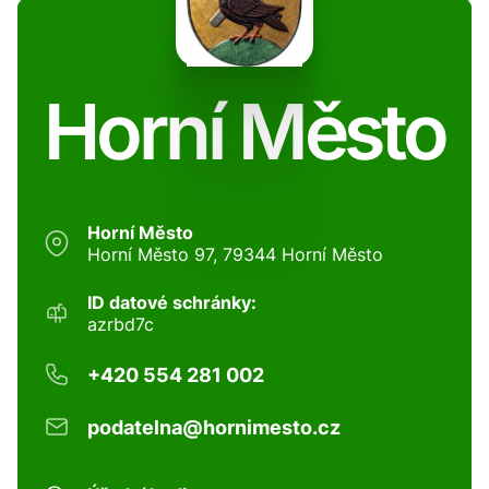
Horní Město
Horní Město
Horní Město 97, 79344 Horní Město
ID datové schránky:
azrbd7c
+420 554 281 002
podatelna@hornimesto.cz