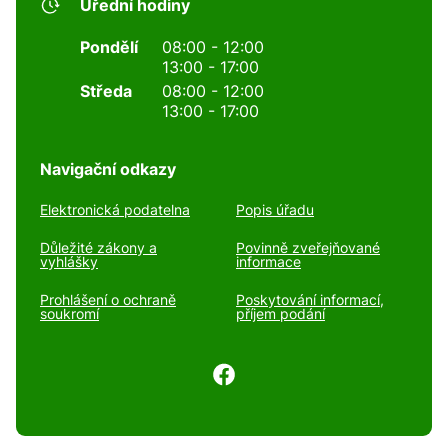
Úřední hodiny
Pondělí
08:00 - 12:00
13:00 - 17:00
Středa
08:00 - 12:00
13:00 - 17:00
Navigační odkazy
Elektronická podatelna
Popis úřadu
Důležité zákony a
Povinně zveřejňované
vyhlášky
informace
Prohlášení o ochraně
Poskytování informací,
soukromí
příjem podání