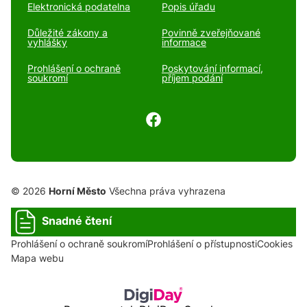
Elektronická podatelna
Popis úřadu
Důležité zákony a
Povinně zveřejňované
vyhlášky
informace
Prohlášení o ochraně
Poskytování informací,
soukromí
příjem podání
© 2026
Horní Město
Všechna práva vyhrazena
Snadné čtení
Prohlášení o ochraně soukromí
Prohlášení o přístupnosti
Cookies
Mapa webu