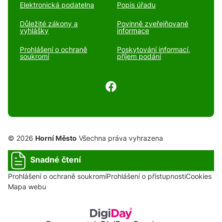
Elektronická podatelna
Popis úřadu
Důležité zákony a
Povinně zveřejňované
vyhlášky
informace
Prohlášení o ochraně
Poskytování informací,
soukromí
příjem podání
© 2026
Horní Město
Všechna práva vyhrazena
Snadné čtení
Prohlášení o ochraně soukromí
Prohlášení o přístupnosti
Cookies
Mapa webu