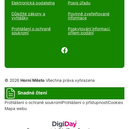
Elektronická podatelna
Popis úřadu
Důležité zákony a
Povinně zveřejňované
vyhlášky
informace
Prohlášení o ochraně
Poskytování informací,
soukromí
příjem podání
© 2026
Horní Město
Všechna práva vyhrazena
Snadné čtení
Prohlášení o ochraně soukromí
Prohlášení o přístupnosti
Cookies
Mapa webu