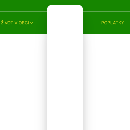
ŽIVOT V OBCI
POPLATKY