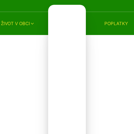
ŽIVOT V OBCI
POPLATKY