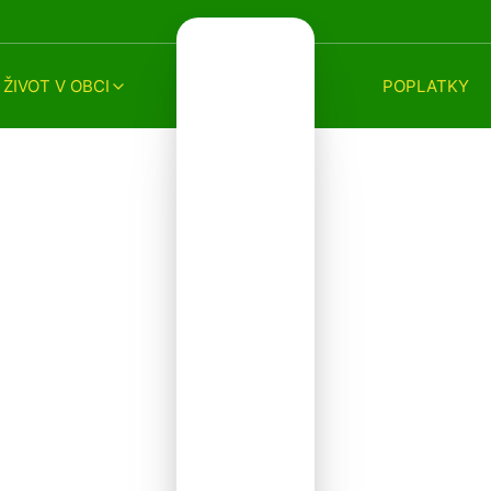
ŽIVOT V OBCI
POPLATKY