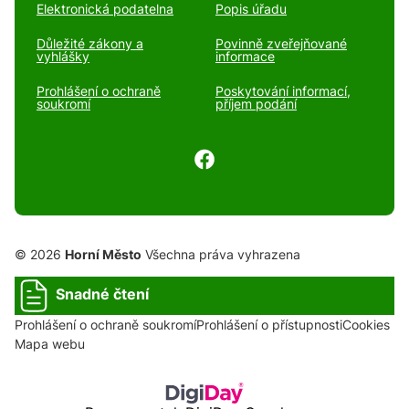
Elektronická podatelna
Popis úřadu
Důležité zákony a
Povinně zveřejňované
vyhlášky
informace
Prohlášení o ochraně
Poskytování informací,
soukromí
příjem podání
© 2026
Horní Město
Všechna práva vyhrazena
Snadné čtení
Prohlášení o ochraně soukromí
Prohlášení o přístupnosti
Cookies
Mapa webu