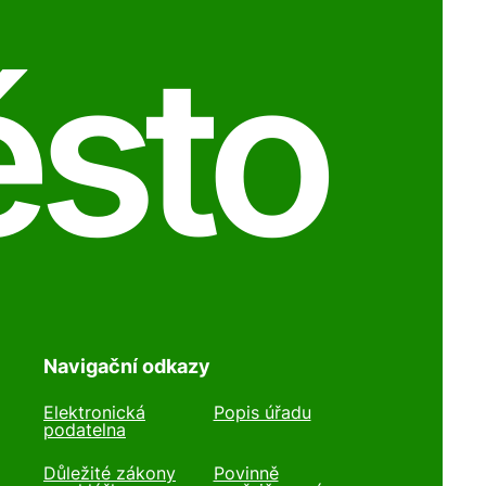
ěsto
Navigační odkazy
Elektronická
Popis úřadu
podatelna
Důležité zákony
Povinně