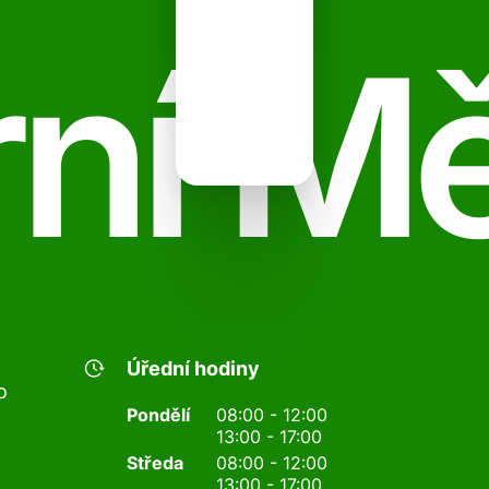
ní M
Úřední hodiny
o
Pondělí
08:00 - 12:00
13:00 - 17:00
Středa
08:00 - 12:00
13:00 - 17:00