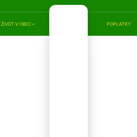
ŽIVOT V OBCI
POPLATKY