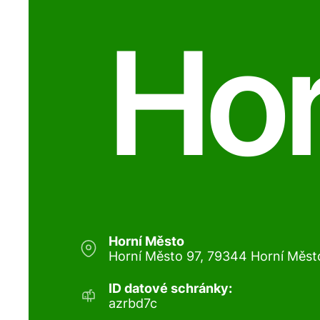
Hor
Horní Město
Horní Město 97, 79344 Horní Měst
ID datové schránky:
azrbd7c