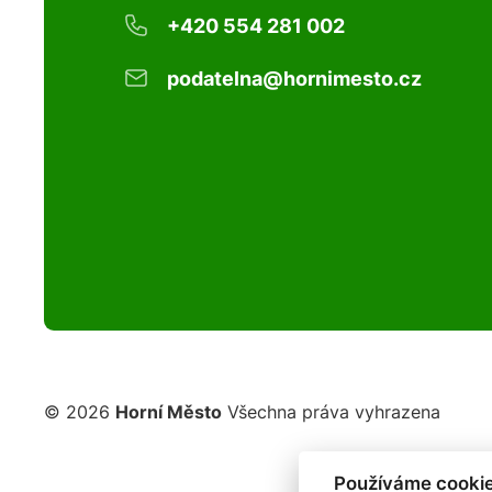
+420 554 281 002
podatelna@hornimesto.cz
© 2026
Horní Město
Všechna práva vyhrazena
Používáme cookie