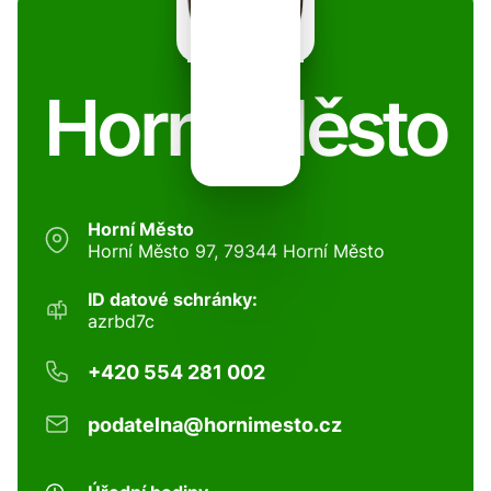
Horní Město
Horní Město
Horní Město 97, 79344 Horní Město
ID datové schránky:
azrbd7c
+420 554 281 002
podatelna@hornimesto.cz