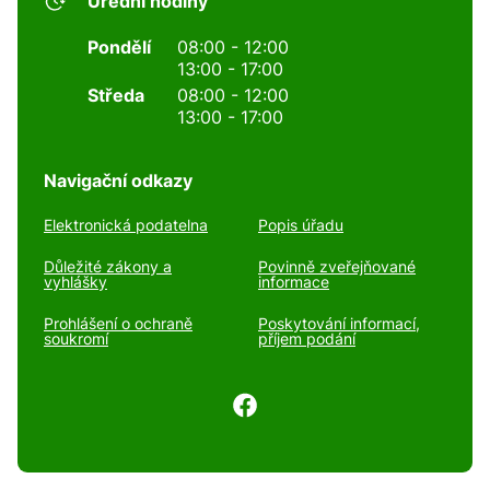
Úřední hodiny
Pondělí
08:00 - 12:00
13:00 - 17:00
Středa
08:00 - 12:00
13:00 - 17:00
Navigační odkazy
Elektronická podatelna
Popis úřadu
Důležité zákony a
Povinně zveřejňované
vyhlášky
informace
Prohlášení o ochraně
Poskytování informací,
soukromí
příjem podání