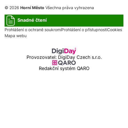
© 2026
Horní Město
Všechna práva vyhrazena
Snadné čtení
Prohlášení o ochraně soukromí
Prohlášení o přístupnosti
Cookies
Mapa webu
Provozovatel: DigiDay Czech s.r.o.
Redakční systém QARO