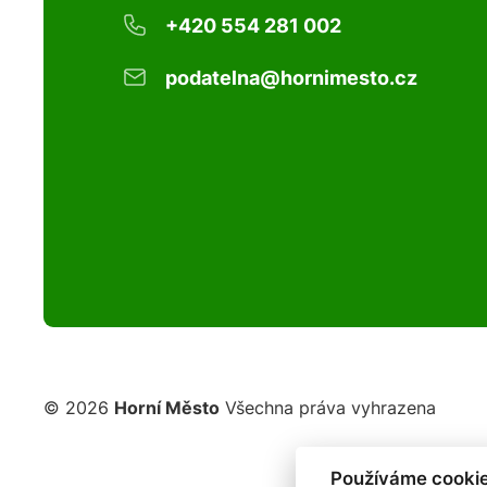
+420 554 281 002
podatelna@hornimesto.cz
© 2026
Horní Město
Všechna práva vyhrazena
Používáme cookie