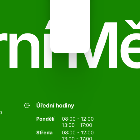
ní M
Úřední hodiny
o
Pondělí
08:00 - 12:00
13:00 - 17:00
Středa
08:00 - 12:00
13:00 - 17:00