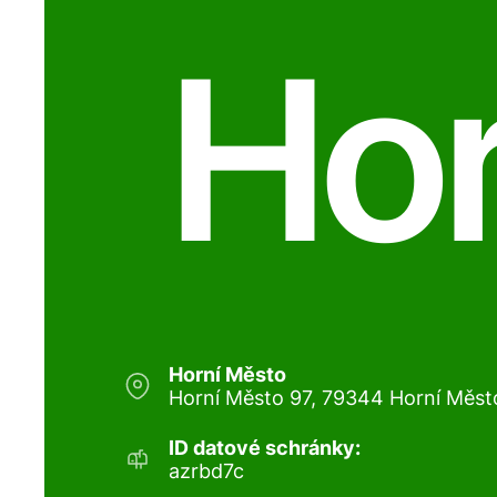
Hor
Horní Město
Horní Město 97, 79344 Horní Měst
ID datové schránky:
azrbd7c