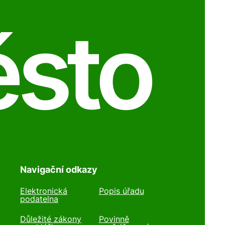
ěsto
Navigační odkazy
Elektronická
Popis úřadu
podatelna
Důležité zákony
Povinně