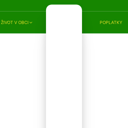
ŽIVOT V OBCI
POPLATKY