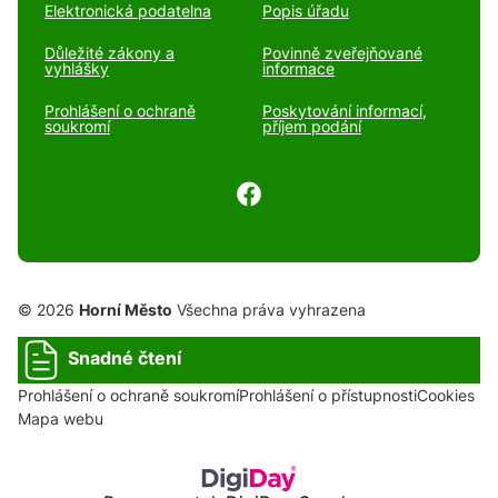
Elektronická podatelna
Popis úřadu
Důležité zákony a
Povinně zveřejňované
vyhlášky
informace
Prohlášení o ochraně
Poskytování informací,
soukromí
příjem podání
© 2026
Horní Město
Všechna práva vyhrazena
Snadné čtení
Prohlášení o ochraně soukromí
Prohlášení o přístupnosti
Cookies
Mapa webu