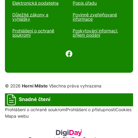
Elektronická podatelna
Popis úřadu
Důležité zákony a
Povinně zveřejňované
vyhlášky
informace
Prohlášení o ochraně
Poskytování informací,
soukromí
příjem podání
© 2026
Horní Město
Všechna práva vyhrazena
Snadné čtení
Prohlášení o ochraně soukromí
Prohlášení o přístupnosti
Cookies
Mapa webu