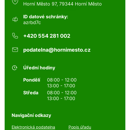
Horní Město 97, 79344 Horní Město
ID datové schránky:
azrbd7c
+420 554 281 002
podatelna@hornimesto.cz
Úřední hodiny
Pondělí
08:00 - 12:00
13:00 - 17:00
Středa
08:00 - 12:00
13:00 - 17:00
Navigační odkazy
Elektronická podatelna
Popis úřadu