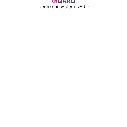
Redakční systém QARO