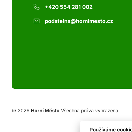
+420 554 281 002
podatelna@hornimesto.cz
© 2026
Horní Město
Všechna práva vyhrazena
Používáme cookie