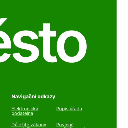
ěsto
Navigační odkazy
Elektronická
Popis úřadu
podatelna
Důležité zákony
Povinně