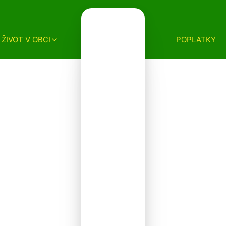
ŽIVOT V OBCI
POPLATKY