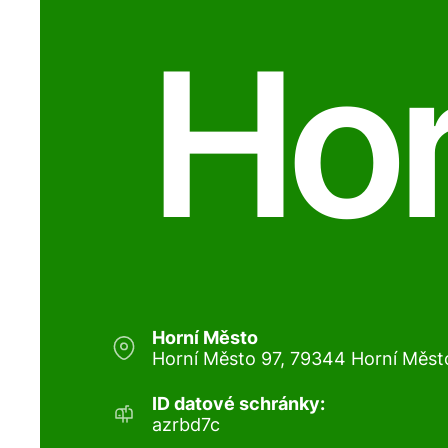
Hor
Horní Město
Horní Město 97, 79344 Horní Měst
ID datové schránky:
azrbd7c