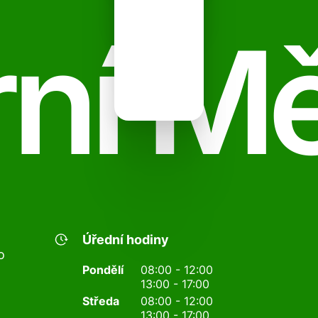
ní M
Úřední hodiny
o
Pondělí
08:00 - 12:00
13:00 - 17:00
Středa
08:00 - 12:00
13:00 - 17:00