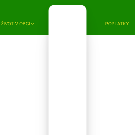
ŽIVOT V OBCI
POPLATKY