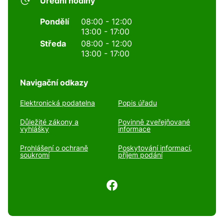
Úřední hodiny
Pondělí
08:00 - 12:00
13:00 - 17:00
Středa
08:00 - 12:00
13:00 - 17:00
Navigační odkazy
Elektronická podatelna
Popis úřadu
Důležité zákony a
Povinně zveřejňované
vyhlášky
informace
Prohlášení o ochraně
Poskytování informací,
soukromí
příjem podání