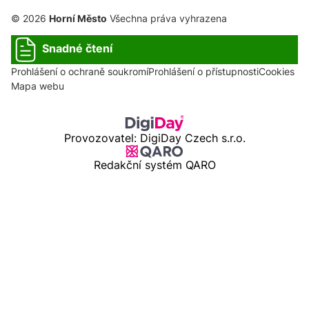
© 2026
Horní Město
Všechna práva vyhrazena
Snadné čtení
Prohlášení o ochraně soukromí
Prohlášení o přístupnosti
Cookies
Mapa webu
Provozovatel: DigiDay Czech s.r.o.
Redakční systém QARO