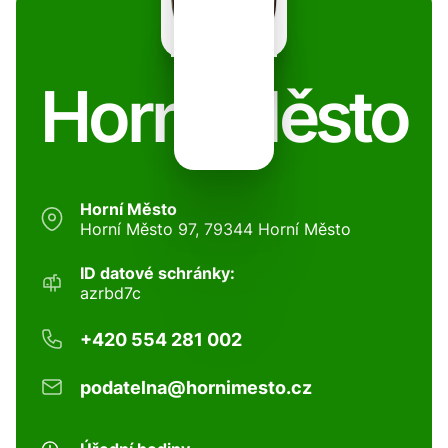
Horní Město
Horní Město
Horní Město 97, 79344 Horní Město
ID datové schránky:
azrbd7c
+420 554 281 002
podatelna@hornimesto.cz