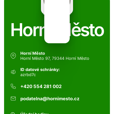
Horní Město
Horní Město
Horní Město 97, 79344 Horní Město
ID datové schránky:
azrbd7c
+420 554 281 002
podatelna@hornimesto.cz