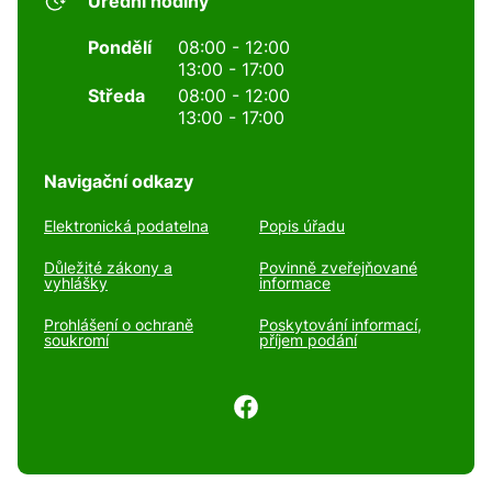
Úřední hodiny
Pondělí
08:00 - 12:00
13:00 - 17:00
Středa
08:00 - 12:00
13:00 - 17:00
Navigační odkazy
Elektronická podatelna
Popis úřadu
Důležité zákony a
Povinně zveřejňované
vyhlášky
informace
Prohlášení o ochraně
Poskytování informací,
soukromí
příjem podání