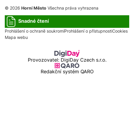
© 2026
Horní Město
Všechna práva vyhrazena
Snadné čtení
Prohlášení o ochraně soukromí
Prohlášení o přístupnosti
Cookies
Mapa webu
Provozovatel: DigiDay Czech s.r.o.
Redakční systém QARO