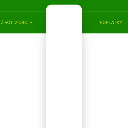
ŽIVOT V OBCI
POPLATKY