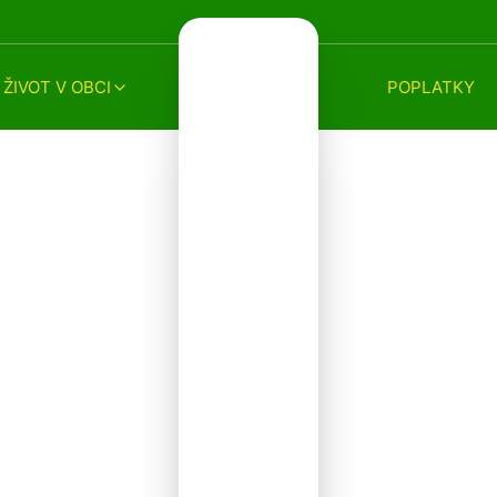
ŽIVOT V OBCI
POPLATKY