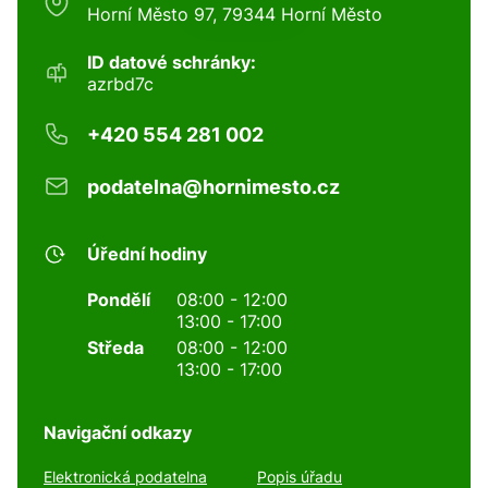
Horní Město 97, 79344 Horní Město
ID datové schránky:
azrbd7c
+420 554 281 002
podatelna@hornimesto.cz
Úřední hodiny
Pondělí
08:00 - 12:00
13:00 - 17:00
Středa
08:00 - 12:00
13:00 - 17:00
Navigační odkazy
Elektronická podatelna
Popis úřadu