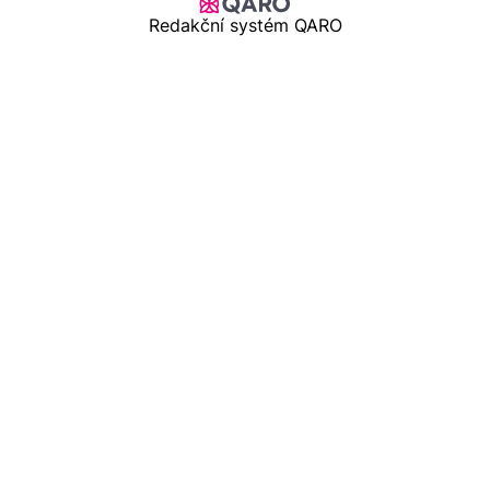
Redakční systém QARO