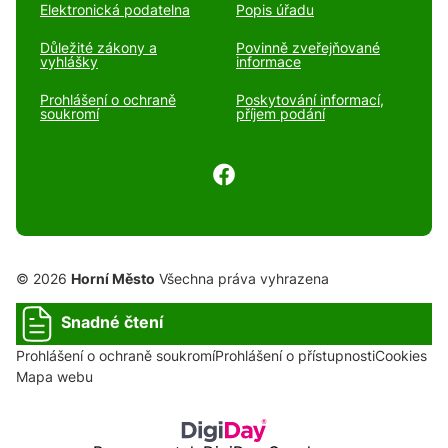
Elektronická podatelna
Popis úřadu
Důležité zákony a
Povinně zveřejňované
vyhlášky
informace
Prohlášení o ochraně
Poskytování informací,
soukromí
příjem podání
© 2026
Horní Město
Všechna práva vyhrazena
Snadné čtení
Prohlášení o ochraně soukromí
Prohlášení o přístupnosti
Cookies
Mapa webu