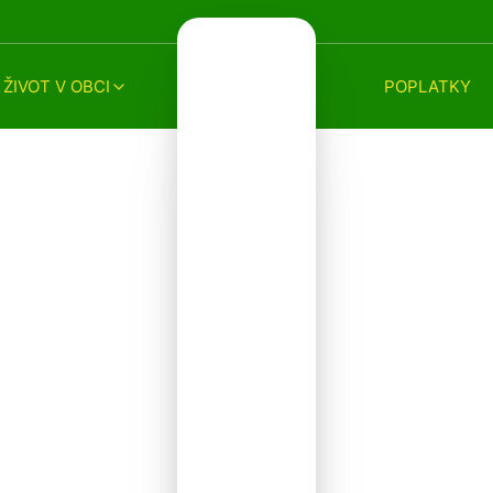
ŽIVOT V OBCI
POPLATKY