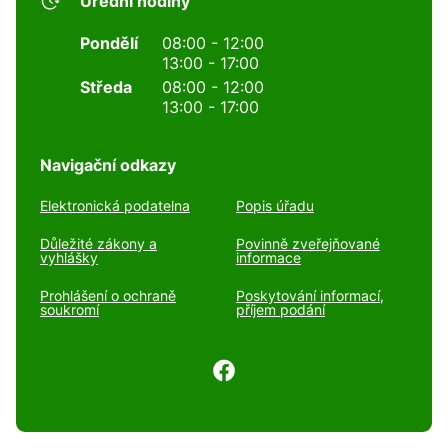
Úřední hodiny
Pondělí
08:00 - 12:00
13:00 - 17:00
Středa
08:00 - 12:00
13:00 - 17:00
Navigační odkazy
Elektronická podatelna
Popis úřadu
Důležité zákony a
Povinně zveřejňované
vyhlášky
informace
Prohlášení o ochraně
Poskytování informací,
soukromí
příjem podání