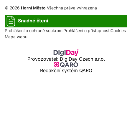
© 2026
Horní Město
Všechna práva vyhrazena
Snadné čtení
Prohlášení o ochraně soukromí
Prohlášení o přístupnosti
Cookies
Mapa webu
Provozovatel: DigiDay Czech s.r.o.
Redakční systém QARO