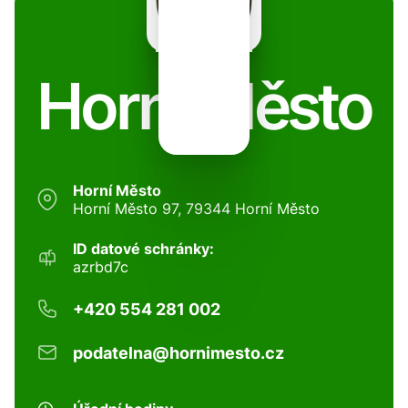
Horní Město
Horní Město
Horní Město 97, 79344 Horní Město
ID datové schránky:
azrbd7c
+420 554 281 002
podatelna@hornimesto.cz