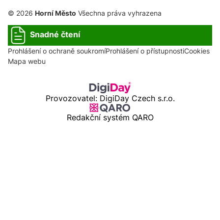
© 2026
Horní Město
Všechna práva vyhrazena
Snadné čtení
Prohlášení o ochraně soukromí
Prohlášení o přístupnosti
Cookies
Mapa webu
Provozovatel: DigiDay Czech s.r.o.
Redakční systém QARO