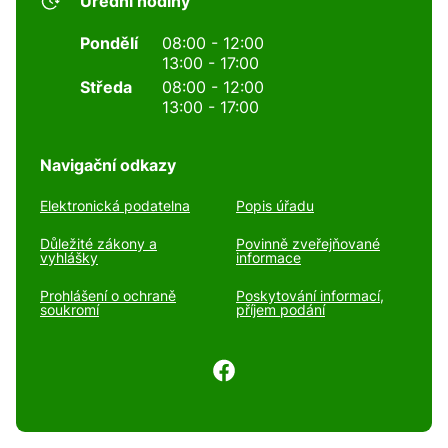
Úřední hodiny
Pondělí
08:00 - 12:00
13:00 - 17:00
Středa
08:00 - 12:00
13:00 - 17:00
Navigační odkazy
Elektronická podatelna
Popis úřadu
Důležité zákony a
Povinně zveřejňované
vyhlášky
informace
Prohlášení o ochraně
Poskytování informací,
soukromí
příjem podání