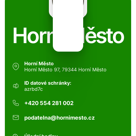
Horní Město
Horní Město
Horní Město 97, 79344 Horní Město
ID datové schránky:
azrbd7c
+420 554 281 002
podatelna@hornimesto.cz