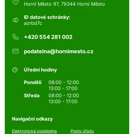
Horní Město 97, 79344 Horní Město
ID datové schránky:
azrbd7c
+420 554 281 002
podatelna@hornimesto.cz
Úřední hodiny
Pondělí
08:00 - 12:00
13:00 - 17:00
Středa
08:00 - 12:00
13:00 - 17:00
Navigační odkazy
Elektronická podatelna
Popis úřadu