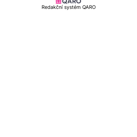
Redakční systém QARO