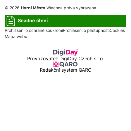
© 2026
Horní Město
Všechna práva vyhrazena
Snadné čtení
Prohlášení o ochraně soukromí
Prohlášení o přístupnosti
Cookies
Mapa webu
Provozovatel: DigiDay Czech s.r.o.
Redakční systém QARO