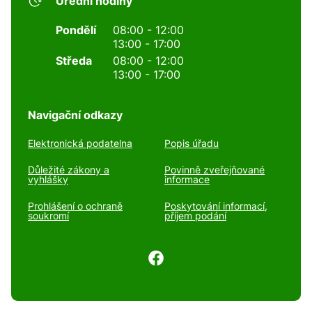
Úřední hodiny
Pondělí
08:00 - 12:00
13:00 - 17:00
Středa
08:00 - 12:00
13:00 - 17:00
Navigační odkazy
Elektronická podatelna
Popis úřadu
Důležité zákony a
Povinně zveřejňované
vyhlášky
informace
Prohlášení o ochraně
Poskytování informací,
soukromí
příjem podání