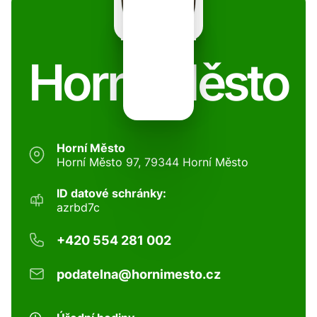
Horní Město
Horní Město
Horní Město 97, 79344 Horní Město
ID datové schránky:
azrbd7c
+420 554 281 002
podatelna@hornimesto.cz