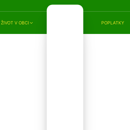
ŽIVOT V OBCI
POPLATKY