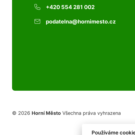
+420 554 281 002
podatelna@hornimesto.cz
© 2026
Horní Město
Všechna práva vyhrazena
Používáme cookie