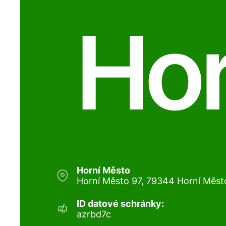
Hor
Horní Město
Horní Město 97, 79344 Horní Měst
ID datové schránky:
azrbd7c