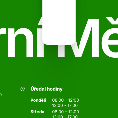
ní M
Úřední hodiny
o
Pondělí
08:00 - 12:00
13:00 - 17:00
Středa
08:00 - 12:00
13:00 - 17:00