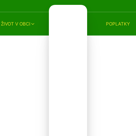
ŽIVOT V OBCI
POPLATKY