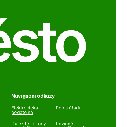
ěsto
Navigační odkazy
Elektronická
Popis úřadu
podatelna
Důležité zákony
Povinně