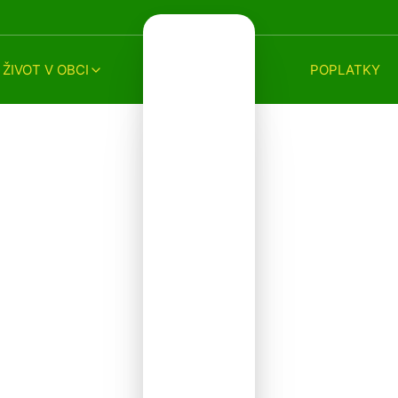
ŽIVOT V OBCI
POPLATKY