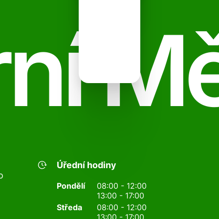
ní M
Úřední hodiny
o
Pondělí
08:00 - 12:00
13:00 - 17:00
Středa
08:00 - 12:00
13:00 - 17:00