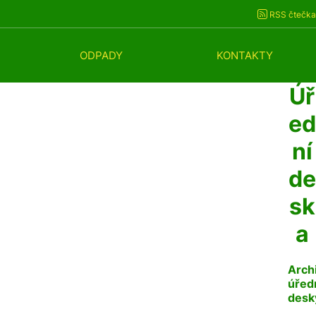
RSS čtečka
ODPADY
KONTAKTY
Úř
ed
ní
de
sk
a
Arch
úřed
desk