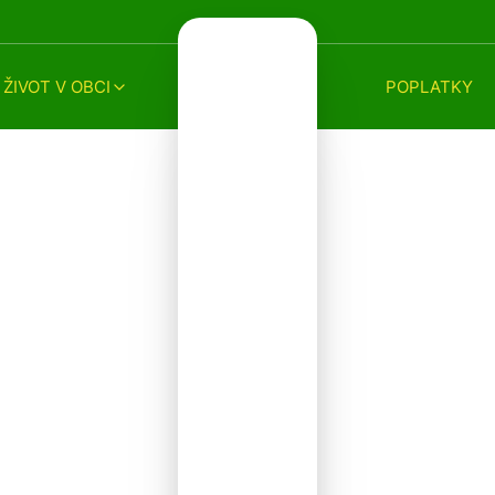
ŽIVOT V OBCI
POPLATKY