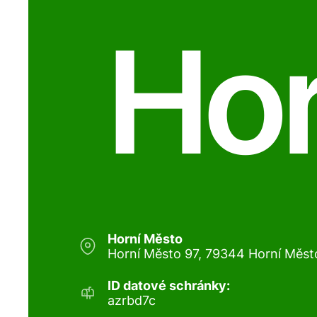
Hor
Horní Město
Horní Město 97, 79344 Horní Měst
ID datové schránky:
azrbd7c