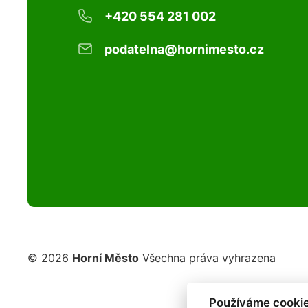
+420 554 281 002
podatelna@hornimesto.cz
© 2026
Horní Město
Všechna práva vyhrazena
Používáme cookie