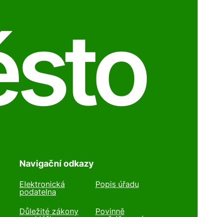
ěsto
Navigační odkazy
Elektronická
Popis úřadu
podatelna
Důležité zákony
Povinně