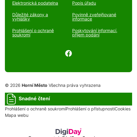
Elektronická podatelna
Popis úřadu
Důležité zákony a
Povinně zveřejňované
vyhlášky
informace
Prohlášení o ochraně
Poskytování informací,
soukromí
příjem podání
© 2026
Horní Město
Všechna práva vyhrazena
Snadné čtení
Prohlášení o ochraně soukromí
Prohlášení o přístupnosti
Cookies
Mapa webu