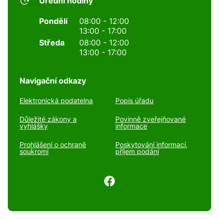
Úřední hodiny
Pondělí
08:00 - 12:00
13:00 - 17:00
Středa
08:00 - 12:00
13:00 - 17:00
Navigační odkazy
Elektronická podatelna
Popis úřadu
Důležité zákony a
Povinně zveřejňované
vyhlášky
informace
Prohlášení o ochraně
Poskytování informací,
soukromí
příjem podání