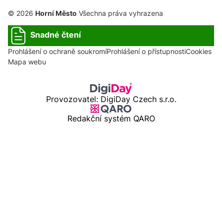
© 2026
Horní Město
Všechna práva vyhrazena
Snadné čtení
Prohlášení o ochraně soukromí
Prohlášení o přístupnosti
Cookies
Mapa webu
Provozovatel: DigiDay Czech s.r.o.
Redakční systém QARO