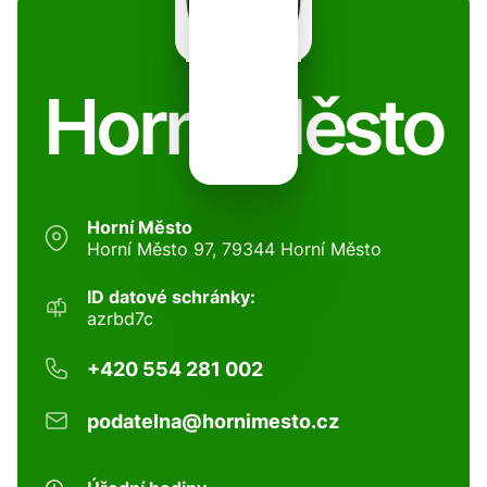
Horní Město
Horní Město
Horní Město 97, 79344 Horní Město
ID datové schránky:
azrbd7c
+420 554 281 002
podatelna@hornimesto.cz