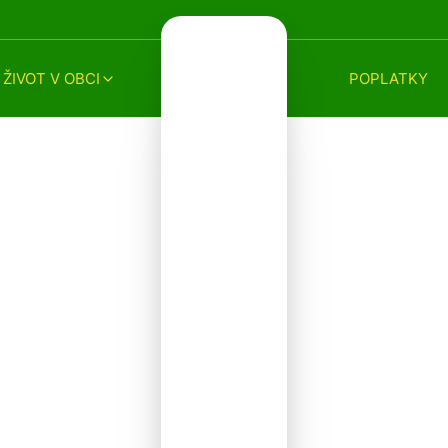
ŽIVOT V OBCI
POPLATKY