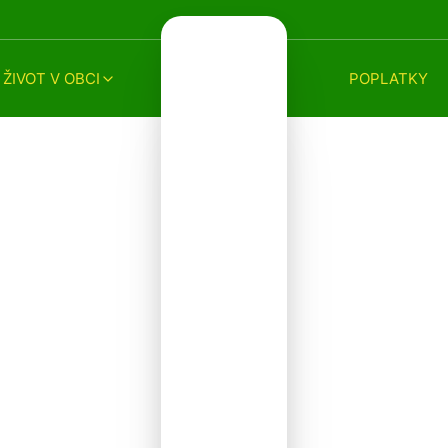
ŽIVOT V OBCI
POPLATKY