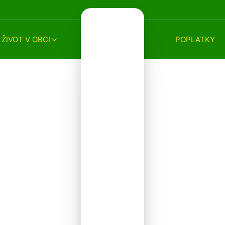
ŽIVOT V OBCI
POPLATKY