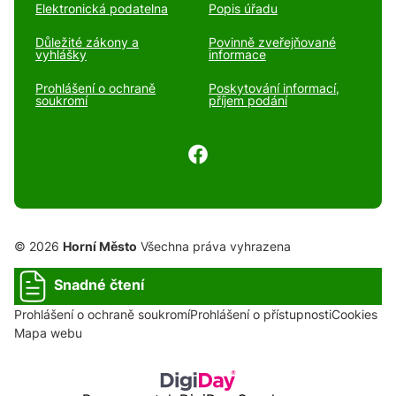
Elektronická podatelna
Popis úřadu
Důležité zákony a
Povinně zveřejňované
vyhlášky
informace
Prohlášení o ochraně
Poskytování informací,
soukromí
příjem podání
© 2026
Horní Město
Všechna práva vyhrazena
Snadné čtení
Prohlášení o ochraně soukromí
Prohlášení o přístupnosti
Cookies
Mapa webu