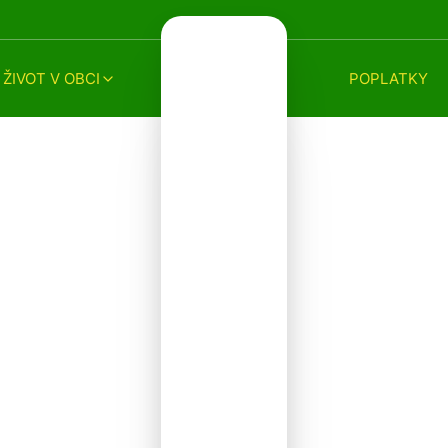
ŽIVOT V OBCI
POPLATKY