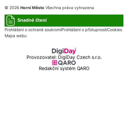
© 2026
Horní Město
Všechna práva vyhrazena
Snadné čtení
Prohlášení o ochraně soukromí
Prohlášení o přístupnosti
Cookies
Mapa webu
Provozovatel: DigiDay Czech s.r.o.
Redakční systém QARO