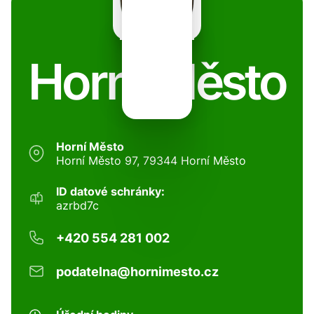
Horní Město
Horní Město
Horní Město 97, 79344 Horní Město
ID datové schránky:
azrbd7c
+420 554 281 002
podatelna@hornimesto.cz